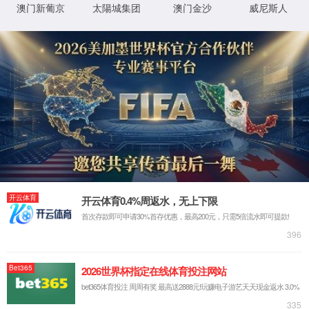
学生工作办公室
纪检监察室
院团委
院工会
教务办公室
财务办公室
资产管理办公室
查看更多
版权所有 2026世界杯票务官网
Shuda College,Hunan Normal University
XML 地图