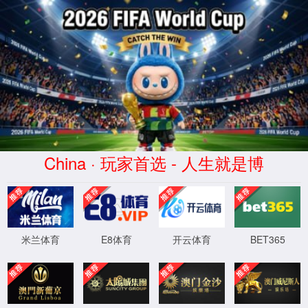
世界杯票务官网|2026 World Cup|
官方授权
支部活动
返回>>
教师教育系学生第二党支部开展微党课
2026-07-06
教师教育系学生第二党支部开展实践活动
2026-06-24